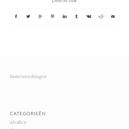
Deel dit stuk
Samenwerkingen
CATEGORIEËN
Afvallen