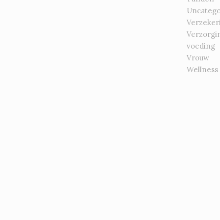
Uncatego
Verzeker
Verzorgi
voeding
Vrouw
Wellness