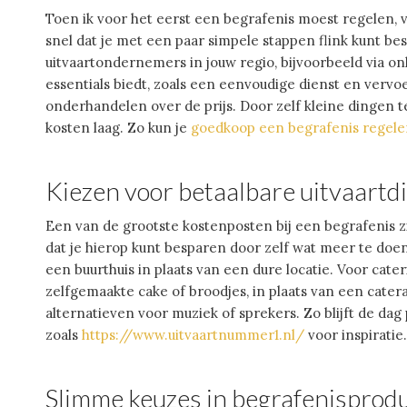
Toen ik voor het eerst een begrafenis moest regelen, 
snel dat je met een paar simpele stappen flink kunt be
uitvaartondernemers in jouw regio, bijvoorbeeld via on
essentials biedt, zoals een eenvoudige dienst en vervo
onderhandelen over de prijs. Door zelf kleine dingen t
kosten laag. Zo kun je
goedkoop een begrafenis regel
Kiezen voor betaalbare uitvaartd
Een van de grootste kostenposten bij een begrafenis zi
dat je hierop kunt besparen door zelf wat meer te doen
een buurthuis in plaats van een dure locatie. Voor cat
zelfgemaakte cake of broodjes, in plaats van een cater
alternatieven voor muziek of sprekers. Zo blijft de dag
zoals
https://www.uitvaartnummer1.nl/
voor inspiratie.
Slimme keuzes in begrafenisprod