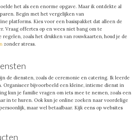
voelde het als een enorme opgave. Maar ik ontdekte al
sparen. Begin met het vergelijken van
line platforms. Kies voor een basispakket dat alleen de
er. Vraag offertes op en wees niet bang om te
e regelen, zoals het drukken van rouwkaarten, houd je de
en
zonder stress.
iensten
jn de diensten, zoals de ceremonie en catering. Ik leerde
. Organiseer bijvoorbeeld een kleine, intieme dienst in
ering kun je familie vragen om iets mee te nemen, zoals een
aar in te huren. Ook kun je online zoeken naar voordelige
 persoonlijk, maar wel betaalbaar. Kijk eens op websites
ucten