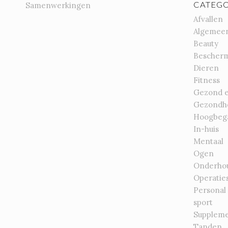
CATEGO
Samenwerkingen
Afvallen
Algemee
Beauty
Bescher
Dieren
Fitness
Gezond 
Gezondh
Hoogbeg
In-huis
Mentaal
Ogen
Onderho
Operatie
Personal
sport
Supplem
Tanden