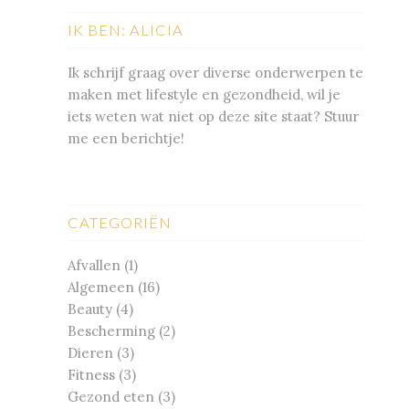
IK BEN: ALICIA
Ik schrijf graag over diverse onderwerpen te
maken met lifestyle en gezondheid, wil je
iets weten wat niet op deze site staat? Stuur
me een berichtje!
CATEGORIËN
Afvallen
(1)
Algemeen
(16)
Beauty
(4)
Bescherming
(2)
Dieren
(3)
Fitness
(3)
Gezond eten
(3)