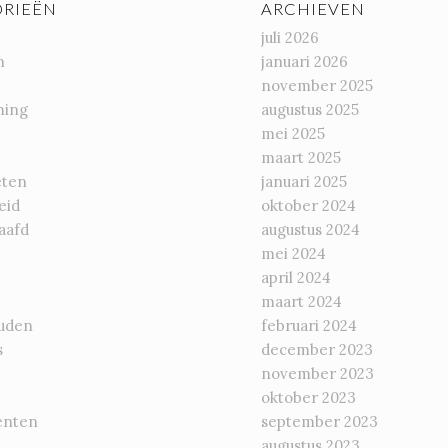
RIEËN
ARCHIEVEN
juli 2026
n
januari 2026
november 2025
ming
augustus 2025
mei 2025
maart 2025
eten
januari 2025
eid
oktober 2024
aafd
augustus 2024
mei 2024
april 2024
maart 2024
uden
februari 2024
s
december 2023
november 2023
oktober 2023
enten
september 2023
augustus 2023