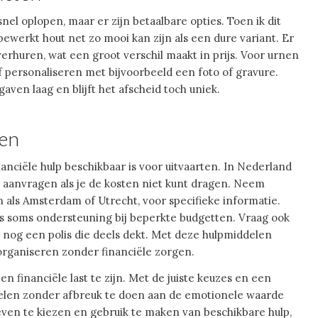
el oplopen, maar er zijn betaalbare opties. Toen ik dit
ewerkt hout net zo mooi kan zijn als een dure variant. Er
erhuren, wat een groot verschil maakt in prijs. Voor urnen
f personaliseren met bijvoorbeeld een foto of gravure.
gaven laag en blijft het afscheid toch uniek.
ten
nanciële hulp beschikbaar is voor uitvaarten. In Nederland
 aanvragen als je de kosten niet kunt dragen. Neem
 als Amsterdam of Utrecht, voor specifieke informatie.
ls soms ondersteuning bij beperkte budgetten. Vraag ook
 nog een polis die deels dekt. Met deze hulpmiddelen
organiseren zonder financiële zorgen.
 financiële last te zijn. Met de juiste keuzes en een
egelen zonder afbreuk te doen aan de emotionele waarde
ieven te kiezen en gebruik te maken van beschikbare hulp,