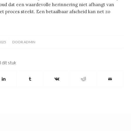
oud dat een waardevolle herinnering niet afhangt van
het proces steekt. Een betaalbaar afscheid kan net zo
2025
DOOR
ADMIN
 dit stuk