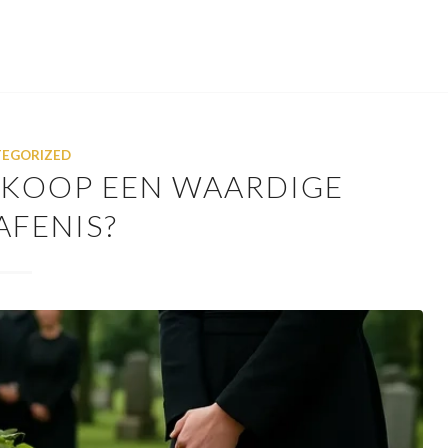
EGORIZED
DKOOP EEN WAARDIGE
AFENIS?