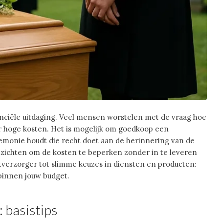
anciële uitdaging. Veel mensen worstelen met de vraag hoe
r hoge kosten. Het is mogelijk om goedkoop een
remonie houdt die recht doet aan de herinnering van de
 inzichten om de kosten te beperken zonder in te leveren
rtverzorger tot slimme keuzes in diensten en producten:
binnen jouw budget.
 basistips