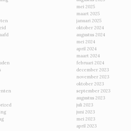
mei 2025
maart 2025
eten
januari 2025
eid
oktober 2024
aafd
augustus 2024
mei 2024
april 2024
maart 2024
uden
februari 2024
s
december 2023
november 2023
oktober 2023
enten
september 2023
augustus 2023
rized
juli 2023
ing
juni 2023
ng
mei 2023
april 2023