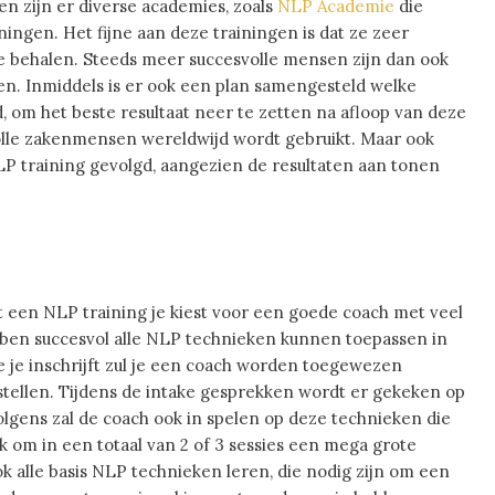
n zijn er diverse academies, zoals
NLP Academie
die
iningen. Het fijne aan deze trainingen is dat ze zeer
t te behalen. Steeds meer succesvolle mensen zijn dan ook
en. Inmiddels is er ook een plan samengesteld welke
 om het beste resultaat neer te zetten na afloop van deze
olle zakenmensen wereldwijd wordt gebruikt. Maar ook
training gevolgd, aangezien de resultaten aan tonen
et een NLP training je kiest voor een goede coach met veel
bben succesvol alle NLP technieken kunnen toepassen in
je je inschrijft zul je een coach worden toegewezen
stellen. Tijdens de intake gesprekken wordt er gekeken op
olgens zal de coach ook in spelen op deze technieken die
ijk om in een totaal van 2 of 3 sessies een mega grote
ok alle basis NLP technieken leren, die nodig zijn om een