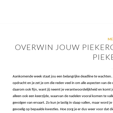
ME
OVERWIN JOUW PIEKER
PIEK
Aankomende week staat jou een belangrijke deadline te wachten.
opdracht en je zet je om die reden veel in om alle aspecten van d
daarom ook fijn, want jij neemt je verantwoordelijkheid en komt
alleen ook een keerzijde, waarvan de nadelen vooral komen te valle
gevolgen van ervaart. Zo kun je lastig in slaap vallen, maar word je
gevoelig op bepaalde kwesties. Hoe zorg je er dus weer voor dat di