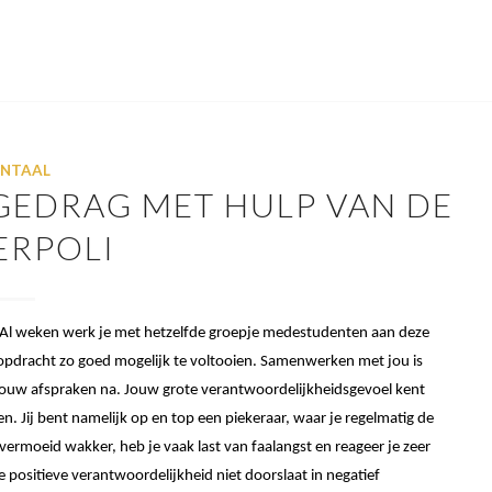
NTAAL
GEDRAG MET HULP VAN DE
ERPOLI
 Al weken werk je met hetzelfde groepje medestudenten aan deze
e opdracht zo goed mogelijk te voltooien. Samenwerken met jou is
 jouw afspraken na. Jouw grote verantwoordelijkheidsgevoel kent
n. Jij bent namelijk op en top een piekeraar, waar je regelmatig de
 vermoeid wakker, heb je vaak last van faalangst en reageer je zeer
e positieve verantwoordelijkheid niet doorslaat in negatief