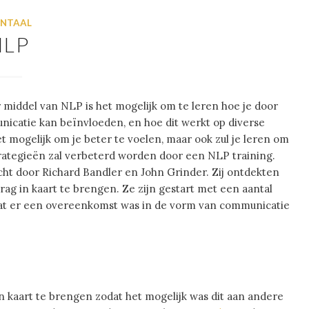
NTAAL
NLP
middel van NLP is het mogelijk om te leren hoe je door
icatie kan beïnvloeden, en hoe dit werkt op diverse
t mogelijk om je beter te voelen, maar ook zul je leren om
ategieën zal verbeterd worden door een NLP training.
acht door Richard Bandler en John Grinder. Zij ontdekten
ag in kaart te brengen. Ze zijn gestart met een aantal
 dat er een overeenkomst was in de vorm van communicatie
n kaart te brengen zodat het mogelijk was dit aan andere