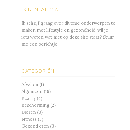
IK BEN: ALICIA
Ik schrijf graag over diverse onderwerpen te
maken met lifestyle en gezondheid, wil je
iets weten wat niet op deze site staat? Stuur
me een berichtje!
CATEGORIËN
Afvallen
(1)
Algemeen
(16)
Beauty
(4)
Bescherming
(2)
Dieren
(3)
Fitness
(3)
Gezond eten
(3)