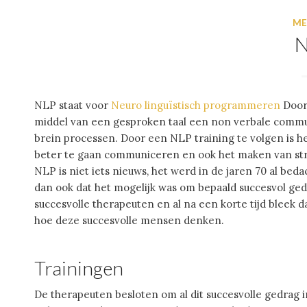
ME
NLP staat voor
Neuro linguïstisch programmeren
Door 
middel van een gesproken taal een non verbale commun
brein processen. Door een NLP training te volgen is he
beter te gaan communiceren en ook het maken van str
NLP is niet iets nieuws, het werd in de jaren 70 al bed
dan ook dat het mogelijk was om bepaald succesvol gedr
succesvolle therapeuten en al na een korte tijd bleek
hoe deze succesvolle mensen denken.
Trainingen
De therapeuten besloten om al dit succesvolle gedrag i