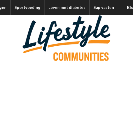
agen
Sportvoeding
Leven met diabetes
Sap vasten
Bl