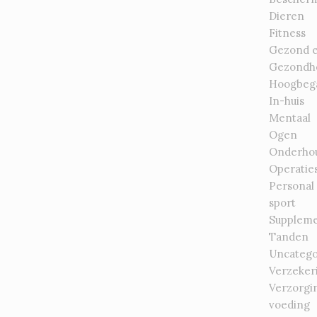
Dieren
Fitness
Gezond 
Gezondh
Hoogbeg
In-huis
Mentaal
Ogen
Onderho
Operatie
Personal
sport
Supplem
Tanden
Uncatego
Verzeker
Verzorgi
voeding