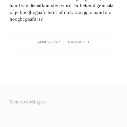
hand van die uitkomsten wordt er bekend gemaakt
of je hoogbegaafd bent of niet. Ken jij iemand die
hoogbegaafd is?
/
APRIL 29, 2021
DOOR
ADMIN
Samenwerkingen