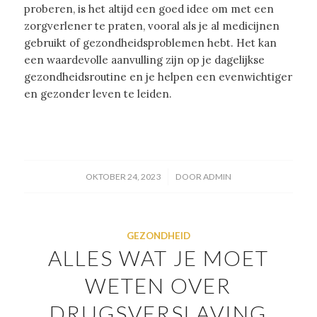
proberen, is het altijd een goed idee om met een
zorgverlener te praten, vooral als je al medicijnen
gebruikt of gezondheidsproblemen hebt. Het kan
een waardevolle aanvulling zijn op je dagelijkse
gezondheidsroutine en je helpen een evenwichtiger
en gezonder leven te leiden.
/
OKTOBER 24, 2023
DOOR
ADMIN
GEZONDHEID
ALLES WAT JE MOET
WETEN OVER
DRUGSVERSLAVING