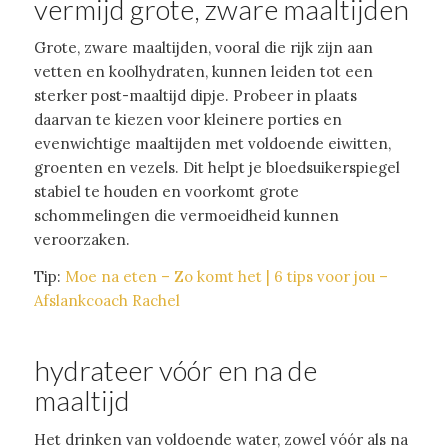
vermijd grote, zware maaltijden
Grote, zware maaltijden, vooral die rijk zijn aan
vetten en koolhydraten, kunnen leiden tot een
sterker post-maaltijd dipje. Probeer in plaats
daarvan te kiezen voor kleinere porties en
evenwichtige maaltijden met voldoende eiwitten,
groenten en vezels. Dit helpt je bloedsuikerspiegel
stabiel te houden en voorkomt grote
schommelingen die vermoeidheid kunnen
veroorzaken.
Tip:
Moe na eten – Zo komt het | 6 tips voor jou –
Afslankcoach Rachel
hydrateer vóór en na de
maaltijd
Het drinken van voldoende water, zowel vóór als na