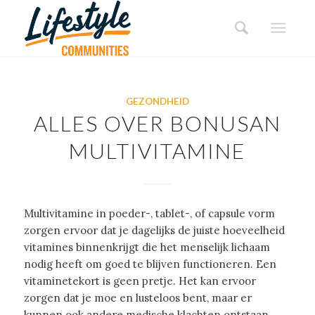
GEZONDHEID
ALLES OVER BONUSAN
MULTIVITAMINE
Multivitamine in poeder-, tablet-, of capsule vorm
zorgen ervoor dat je dagelijks de juiste hoeveelheid
vitamines binnenkrijgt die het menselijk lichaam
nodig heeft om goed te blijven functioneren. Een
vitaminetekort is geen pretje. Het kan ervoor
zorgen dat je moe en lusteloos bent, maar er
kunnen ook andere medische klachten ontstaan.