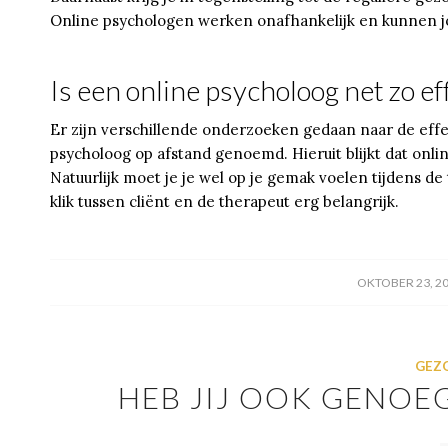
Online psychologen werken onafhankelijk en kunnen jou
Is een online psycholoog net zo ef
Er zijn verschillende onderzoeken gedaan naar de effe
psycholoog op afstand genoemd. Hieruit blijkt dat online
Natuurlijk moet je je wel op je gemak voelen tijdens de 
klik tussen cliënt en de therapeut erg belangrijk.
/
OKTOBER 23, 2
GEZ
HEB JIJ OOK GENOE