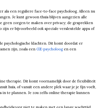
r als een reguliere face-to-face psycholoog. Alleen nu
angen. Je kunt gewoon thuis blijven aangezien alle
t je geen zorgen te maken over privacy; de gesprekken
o zijn er bijvoorbeeld ook speciale versleutelde apps of
lle psychologische klachten. Dit komt doordat er
ismen zijn, zoals een
GZ-psycholoog
en een
 therapie. Dit komt voornamelijk door de flexibiliteit
it huis, of vanuit een andere plek waar je je fijn voelt,
ies in te plannen. Je zou zelfs online therapie kunnen
ezondheidszorg niet te maken met een lange wachttijd.