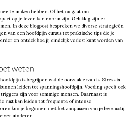
s mee te maken hebben. Of het nu gaat om
pact op je leven kan enorm zijn. Gelukkig zijn er
omen. In deze blogpost bespreken we diverse strategieën
 van een hoofdpijn cursus tot praktische tips die je
erder en ontdek hoe jij eindelijk verlost kunt worden van
moet weten
hoofdpijn is begrijpen wat de oorzaak ervan is. Stress is
kunnen leiden tot spanningshoofdpijn. Voeding speelt ook
n triggers zijn voor sommige mensen. Daarnaast is
 rust kan leiden tot frequente of intense
ctoren kun je beginnen met het aanpassen van je levensstijl
 te verminderen.