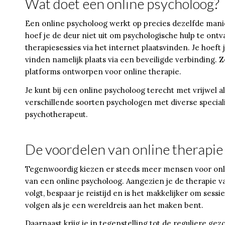
Wat doet een online psycholoog?
Een online psycholoog werkt op precies dezelfde manie
hoef je de deur niet uit om psychologische hulp te ontv
therapiesessies via het internet plaatsvinden. Je hoef
vinden namelijk plaats via een beveiligde verbinding. Z
platforms ontworpen voor online therapie.
Je kunt bij een online psycholoog terecht met vrijwel a
verschillende soorten psychologen met diverse special
psychotherapeut.
De voordelen van online therapie
Tegenwoordig kiezen er steeds meer mensen voor online
van een online psycholoog. Aangezien je de therapie vanu
volgt, bespaar je reistijd en is het makkelijker om sess
volgen als je een wereldreis aan het maken bent.
Daarnaast krijg je in tegenstelling tot de reguliere g