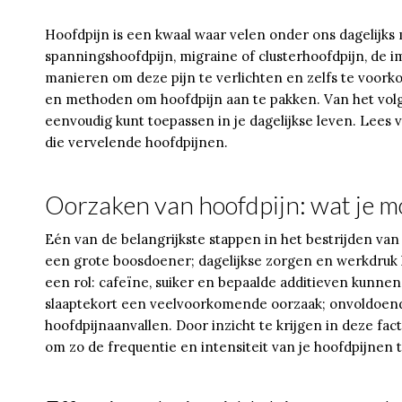
Hoofdpijn is een kwaal waar velen onder ons dagelijk
spanningshoofdpijn, migraine of clusterhoofdpijn, de im
manieren om deze pijn te verlichten en zelfs te voork
en methoden om hoofdpijn aan te pakken. Van het volgen
eenvoudig kunt toepassen in je dagelijkse leven. Lees v
die vervelende hoofdpijnen.
Oorzaken van hoofdpijn: wat je 
Eén van de belangrijkste stappen in het bestrijden van 
een grote boosdoener; dagelijkse zorgen en werkdruk 
een rol: cafeïne, suiker en bepaalde additieven kunne
slaaptekort een veelvoorkomende oorzaak; onvoldoende
hoofdpijnaanvallen. Door inzicht te krijgen in deze fa
om zo de frequentie en intensiteit van je hoofdpijnen