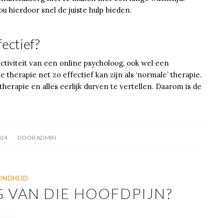
 hierdoor snel de juiste hulp bieden.
fectief?
ctiviteit van een online psycholoog, ook wel een
 therapie net zo effectief kan zijn als ‘normale’ therapie.
therapie en alles eerlijk durven te vertellen. Daarom is de
024
DOOR
ADMIN
ONDHEID
G VAN DIE HOOFDPIJN?