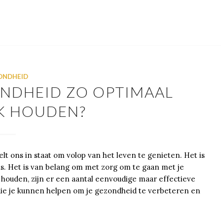
ONDHEID
ONDHEID ZO OPTIMAAL
K HOUDEN?
lt ons in staat om volop van het leven te genieten. Het is
 is. Het is van belang om met zorg om te gaan met je
houden, zijn er een aantal eenvoudige maar effectieve
ips die je kunnen helpen om je gezondheid te verbeteren en