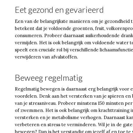
Eet gezond en gevarieerd
Een van de belangrijkste manieren om je gezondheid te
betekent dat je voldoende groenten, fruit, volkorenp
consumeren. Probeer daarnaast suikerhoudende dranke
vermijden. Het is ook belangrijk om voldoende water 
speelt een cruciale rol bij verschillende lichaamsfunct
verwijderen van afvalstoffen.
Beweeg regelmatig
Regelmatig bewegen is daarnaast erg belangrijk voor 
voordelen. Denk aan het versterken van je spieren en 
van je stressniveau. Probeer minstens 150 minuten per
of zwemmen. Het is ook belangrijk om krachttraining i
versterken en je metabolisme verhogen. Daarnaast kan
verbeteren en stress te verminderen. Wil je in de gat
bewegen? Dan is het verstandig om jezelf af en toe t