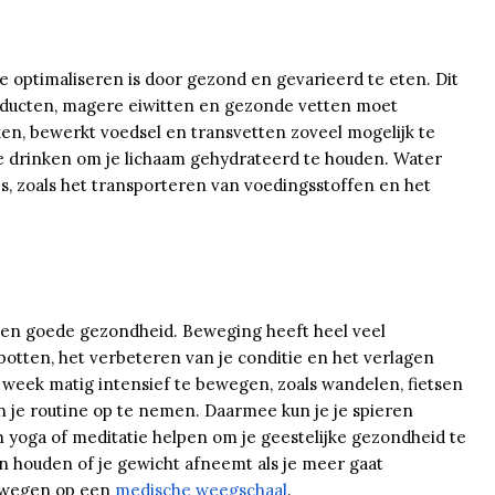
 optimaliseren is door gezond en gevarieerd te eten. Dit
roducten, magere eiwitten en gezonde vetten moet
n, bewerkt voedsel en transvetten zoveel mogelijk te
te drinken om je lichaam gehydrateerd te houden. Water
ies, zoals het transporteren van voedingsstoffen en het
een goede gezondheid. Beweging heeft heel veel
botten, het verbeteren van je conditie en het verlagen
 week matig intensief te bewegen, zoals wandelen, fietsen
n je routine op te nemen. Daarmee kun je je spieren
 yoga of meditatie helpen om je geestelijke gezondheid te
en houden of je gewicht afneemt als je meer gaat
e wegen op een
medische weegschaal
.