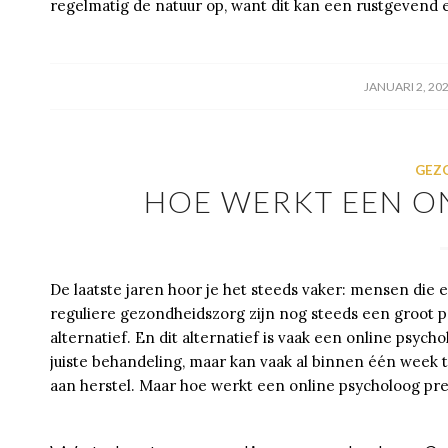
regelmatig de natuur op, want dit kan een rustgevend 
/
JANUARI 2, 20
GEZ
HOE WERKT EEN O
De laatste jaren hoor je het steeds vaker: mensen die 
reguliere gezondheidszorg zijn nog steeds een groot
alternatief. En dit alternatief is vaak een online psyc
juiste behandeling, maar kan vaak al binnen één week te
aan herstel. Maar hoe werkt een online psycholoog pre