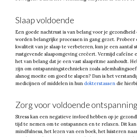
Slaap voldoende
Een goede nachtrust is van belang voor je gezondheid en
worden belangrijke processen in gang gezet. Probeer d
kwaliteit van je slaap te verbeteren, kun je een aantal
rustgevende slaapomgeving creëert. Vermijd cafeïne e
het van belang dat je een vast slaapritme aanhoudt. He
zijn om ontspanningstechnieken zoals ademhalingsoefe
alsnog moeite om goed te slapen? Dan is het verstand
medicijnen of middelen in hun
dokterstassen
die hierb
Zorg voor voldoende ontspannin
Stress kan een negatieve invloed hebben op je gezond
tijd te nemen om te ontspannen en te relaxen. Dit ka
mindfulness, het lezen van een boek, het luisteren na