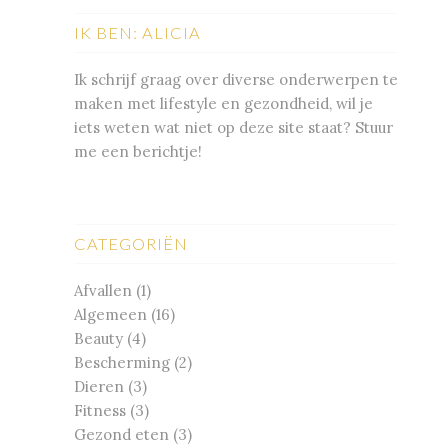
IK BEN: ALICIA
Ik schrijf graag over diverse onderwerpen te
maken met lifestyle en gezondheid, wil je
iets weten wat niet op deze site staat? Stuur
me een berichtje!
CATEGORIËN
Afvallen
(1)
Algemeen
(16)
Beauty
(4)
Bescherming
(2)
Dieren
(3)
Fitness
(3)
Gezond eten
(3)