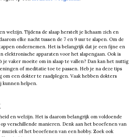
 welzijn. Tijdens de slaap herstelt je lichaam zich en
aarom elke nacht tussen de 7 en 9 uur te slapen. Om de
 stappen ondernemen. Het is belangrijk dat je een fijne en
n elektronische apparaten voor het slapengaan. Ook is
b je vaker moeite om in slaap te vallen? Dan kan het nuttig
ningen of meditatie toe te passen. Heb je na deze tips
ig om een dokter te raadplegen. Vaak hebben dokters
ij kunnen helpen.
g
heid en welzijn. Het is daarom belangrijk om voldoende
n op verschillende manieren. Denk aan het beoefenen van
ar muziek of het beoefenen van een hobby. Zoek ook