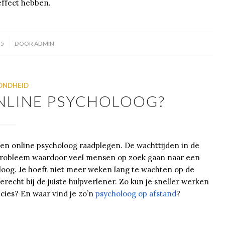
effect hebben.
25
DOOR
ADMIN
ONDHEID
NLINE PSYCHOLOOG?
een online psycholoog raadplegen. De wachttijden in de
 probleem waardoor veel mensen op zoek gaan naar een
holoog. Je hoeft niet meer weken lang te wachten op de
recht bij de juiste hulpverlener. Zo kun je sneller werken
cies? En waar vind je zo’n
psycholoog op afstand
?