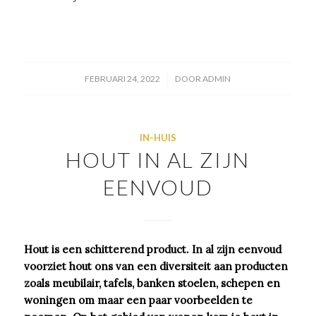
/
FEBRUARI 24, 2022
DOOR
ADMIN
IN-HUIS
HOUT IN AL ZIJN
EENVOUD
Hout is een schitterend product. In al zijn eenvoud
voorziet hout ons van een diversiteit aan producten
zoals meubilair, tafels, banken stoelen, schepen en
woningen om maar een paar voorbeelden te