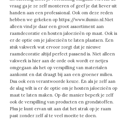
vraag ga je ze zelf monteren of geef je dat liever uit
handen aan een professional. Ook om deze reden
hebben we gekeken op https://www.ilumio.nl.Niet
alleen vind je daar een groot assortiment aan
raamdecoratie en houten jaloezieën op maat. Ook is
er de optie om je jaloezieën te laten plaatsen. Een
stuk vakwerk wat ervoor zorgt dat je nieuwe
raamdecoratie altijd perfect passend is. Niet alleen
vakwerk is hier aan de orde ook wordt er netjes
omgegaan als het op verspilling van materialen
aankomt en dat draagt bij aan een groener milieu.
Dus ook een verantwoorde keuze. En als je zelf aan
de slag wilt is er de optie om je houten jaloezieën op
maat te laten maken. Op die manier beperk je zelf
ook de verspilling van producten en grondstoffen.
Plus je kunt ervan uit aan dat het strak op je raam
past zonder zelf al te veel moeite te doen.