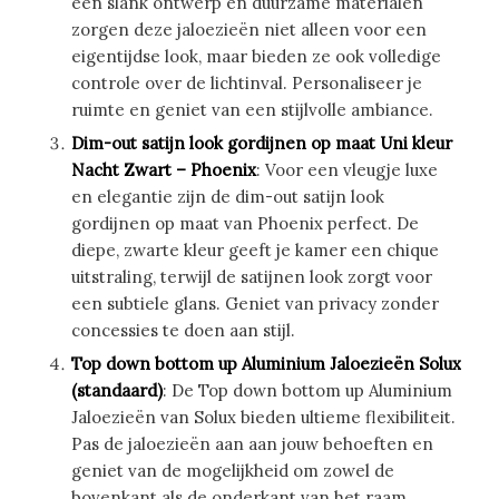
een slank ontwerp en duurzame materialen
zorgen deze jaloezieën niet alleen voor een
eigentijdse look, maar bieden ze ook volledige
controle over de lichtinval. Personaliseer je
ruimte en geniet van een stijlvolle ambiance.
Dim-out satijn look gordijnen op maat Uni kleur
Nacht Zwart – Phoenix
: Voor een vleugje luxe
en elegantie zijn de dim-out satijn look
gordijnen op maat van Phoenix perfect. De
diepe, zwarte kleur geeft je kamer een chique
uitstraling, terwijl de satijnen look zorgt voor
een subtiele glans. Geniet van privacy zonder
concessies te doen aan stijl.
Top down bottom up Aluminium Jaloezieën Solux
(standaard)
: De Top down bottom up Aluminium
Jaloezieën van Solux bieden ultieme flexibiliteit.
Pas de jaloezieën aan aan jouw behoeften en
geniet van de mogelijkheid om zowel de
bovenkant als de onderkant van het raam