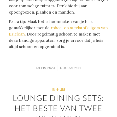
voor rommelige ruimtes. Denk hierbij aan
opbergboxen, planken en manden.
Extra tip: Maak het schoonmaken van je huis
gemakkelijker met de
robot- en steelstofzuigers van
Eziclean
. Door regelmatig schoon te maken met
deze handige apparaten, zorg je ervoor dat je huis
altijd schoon en opgeruimd is.
/
MEI 15, 2023
DOOR
ADMIN
IN-HUIS
LOUNGE DINING SETS:
HET BESTE VAN TWEE