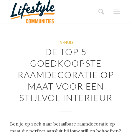
IN-HUIS
DE TOP 5
GOEDKOOPSTE
RAAMDECORATIE OP
MAAT VOOR EEN
STIJLVOL INTERIEUR
Ben je op zoek naar betaalbare raamdecoratie op
maat die perfect aansluit bij jouw stijl en behoeften?