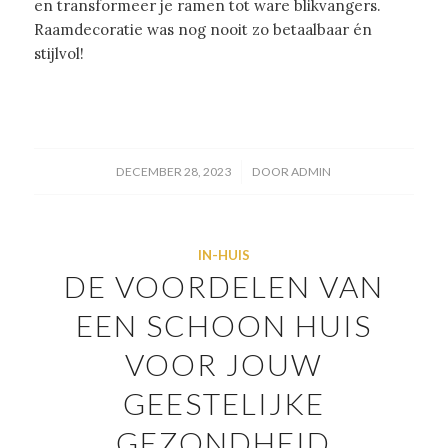
en transformeer je ramen tot ware blikvangers.
Raamdecoratie was nog nooit zo betaalbaar én
stijlvol!
/
DECEMBER 28, 2023
DOOR
ADMIN
IN-HUIS
DE VOORDELEN VAN
EEN SCHOON HUIS
VOOR JOUW
GEESTELIJKE
GEZONDHEID