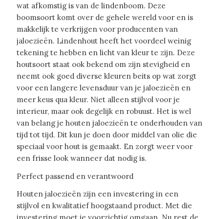
wat afkomstig is van de lindenboom. Deze
boomsoort komt over de gehele wereld voor en is
makkelijk te verkrijgen voor producenten van
jaloezieën. Lindenhout heeft het voordeel weinig
tekening te hebben en licht van kleur te zijn. Deze
houtsoort staat ook bekend om zijn stevigheid en
neemt ook goed diverse kleuren beits op wat zorgt
voor een langere levensduur van je jaloezieën en
meer keus qua kleur. Niet alleen stijlvol voor je
interieur, maar ook degelijk en robuust. Het is wel
van belang je houten jaloezieën te onderhouden van
tijd tot tijd. Dit kun je doen door middel van olie die
speciaal voor hout is gemaakt. En zorgt weer voor
een frisse look wanneer dat nodig is.
Perfect passend en verantwoord
Houten jaloezieën zijn een investering in een
stijlvol en kwalitatief hoogstaand product. Met die
investering moet je voorzichtig omgaan. Nu rest de