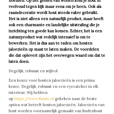
noemen. Op het gebied van wonen kom je hout in
veelvoud tegen kijk maar eens om je heen. Ook als
raamdecoratie wordt hout steeds vaker gebruikt.
Het is niet alleen een natuurlijk product, maar heeft
ook een charmante en landelijke uitstraling die je
inrichting ten goede kan komen. Echter, het is een
natuurproduct wat redelijk intensief is om te
bewerken. Het is dus aan te raden om
houten
jaloezieën op maat
te laten maken. De voordelen
die dat oplevert zijn het overwegen waard om dat te
laten doen.
Degelijk, robuust en stijlvol
Een keuze voor houten jaloezieën is een prima
keuze. Degelijk, robuust en een eyecatcher in elk
interieur. Wij hebben
op
https://www.ilumio.nl
gekeken naar de beste
opties wat betreft houten jaloezieën. Jaloezieën van
hout worden voornamelijk gemaakt van lindenhout