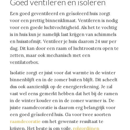
Goed ventileren en isoleren
Een goed geventileerd en geïsoleerd huis zorgt
voor een prettig binnenklimaat. Ventileren is nodig
voor een goede luchtvochtigheid. Als het te vochtig
is in huis kun je namelijk last krijgen van schimmels
en huisstofmijt. Ventileer je huis daarom 24 uur per
dag. Dit kan door een raam of luchtroosters open te
zetten, maar ook mechanisch met een
ventilatorbox.
Isolatie zorgt er juist voor dat warmte in de winter
binnenblijft en in de zomer buiten blijft. Dit scheelt
dus ook aanzienlijk op de energierekening. Je zal
vast wel eens gemerkt hebben dat het bij de ramen
in de winter kouder en in de zomer warmer is. De
juiste raamdecoratie is daarom erg belangrijk voor
een goed geïsoleerd huis. Ga voor twee soorten
raamdecoratie
om het gewenste resultaat te
krijgen. Het beste is om voile,
rolgordijnen