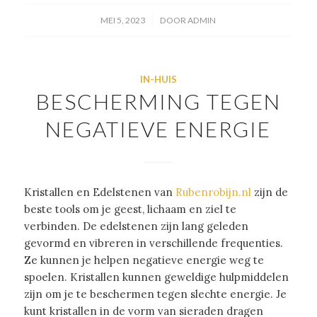
/
MEI 5, 2023
DOOR
ADMIN
IN-HUIS
BESCHERMING TEGEN
NEGATIEVE ENERGIE
Kristallen en Edelstenen van
Rubenrobijn.nl
zijn de
beste tools om je geest, lichaam en ziel te
verbinden. De edelstenen zijn lang geleden
gevormd en vibreren in verschillende frequenties.
Ze kunnen je helpen negatieve energie weg te
spoelen. Kristallen kunnen geweldige hulpmiddelen
zijn om je te beschermen tegen slechte energie. Je
kunt kristallen in de vorm van sieraden dragen