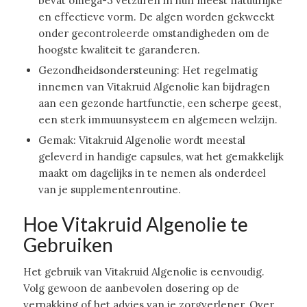
bevat omega-3 vetzuren in hun meest natuurlijke
en effectieve vorm. De algen worden gekweekt
onder gecontroleerde omstandigheden om de
hoogste kwaliteit te garanderen.
Gezondheidsondersteuning: Het regelmatig
innemen van Vitakruid Algenolie kan bijdragen
aan een gezonde hartfunctie, een scherpe geest,
een sterk immuunsysteem en algemeen welzijn.
Gemak: Vitakruid Algenolie wordt meestal
geleverd in handige capsules, wat het gemakkelijk
maakt om dagelijks in te nemen als onderdeel
van je supplementenroutine.
Hoe Vitakruid Algenolie te
Gebruiken
Het gebruik van Vitakruid Algenolie is eenvoudig.
Volg gewoon de aanbevolen dosering op de
verpakking of het advies van je zorgverlener. Over