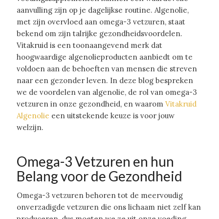
aanvulling zijn op je dagelijkse routine. Algenolie,
met zijn overvloed aan omega-3 vetzuren, staat
bekend om zijn talrijke gezondheidsvoordelen.
Vitakruid is een toonaangevend merk dat
hoogwaardige algenolieproducten aanbiedt om te
voldoen aan de behoeften van mensen die streven
naar een gezonder leven. In deze blog bespreken
we de voordelen van algenolie, de rol van omega-3
vetzuren in onze gezondheid, en waarom
Vitakruid
Algenolie
een uitstekende keuze is voor jouw
welzijn.
Omega-3 Vetzuren en hun
Belang voor de Gezondheid
Omega-3 vetzuren behoren tot de meervoudig
onverzadigde vetzuren die ons lichaam niet zelf kan
produceren, dus moeten we ze uit onze voeding