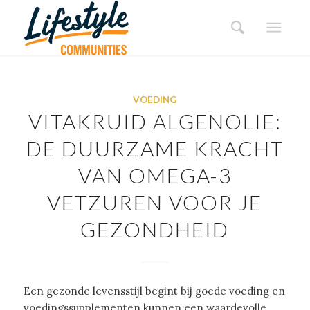
VOEDING
VITAKRUID ALGENOLIE:
DE DUURZAME KRACHT
VAN OMEGA-3
VETZUREN VOOR JE
GEZONDHEID
Een gezonde levensstijl begint bij goede voeding en
voedingssupplementen kunnen een waardevolle