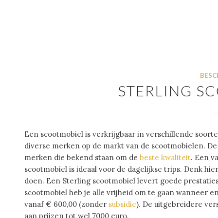
BESC
STERLING S
Een scootmobiel is verkrijgbaar in verschillende soort
diverse merken op de markt van de scootmobielen. De
merken die bekend staan om de
beste kwaliteit
. Een v
scootmobiel is ideaal voor de dagelijkse trips. Denk hi
doen. Een Sterling scootmobiel levert goede prestatie
scootmobiel heb je alle vrijheid om te gaan wanneer en
vanaf € 600,00 (zonder
subsidie
). De uitgebreidere ver
aan prijzen tot wel 7000 euro.