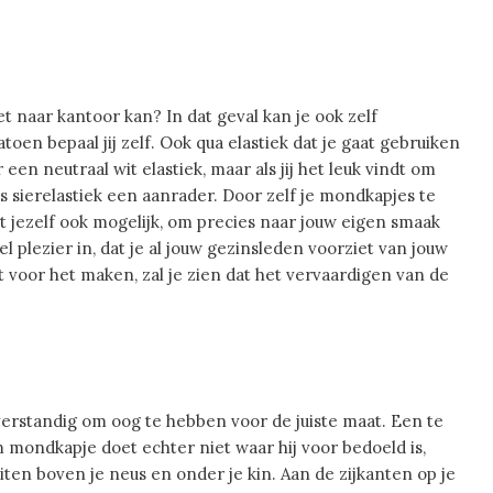
et naar kantoor kan? In dat geval kan je ook zelf
katoen bepaal jij zelf. Ook qua elastiek dat je gaat gebruiken
een neutraal wit elastiek, maar als jij het leuk vindt om
is sierelastiek een aanrader. Door zelf je mondkapjes te
et jezelf ook mogelijk, om precies naar jouw eigen smaak
el plezier in, dat je al jouw gezinsleden voorziet van jouw
 voor het maken, zal je zien dat het vervaardigen van de
verstandig om oog te hebben voor de juiste maat. Een te
m mondkapje doet echter niet waar hij voor bedoeld is,
iten boven je neus en onder je kin. Aan de zijkanten op je