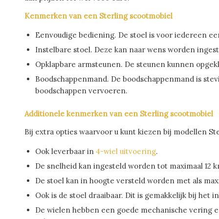
Kenmerken van een Sterling scootmobiel
Eenvoudige bediening. De stoel is voor iedereen ee
Instelbare stoel. Deze kan naar wens worden ingestel
Opklapbare armsteunen. De steunen kunnen opgeklap
Boodschappenmand. De boodschappenmand is stevig e
boodschappen vervoeren.
Additionele kenmerken van een Sterling scootmobiel
Bij extra opties waarvoor u kunt kiezen bij modellen 
Ook leverbaar in
4-wiel uitvoering
.
De snelheid kan ingesteld worden tot maximaal 12 
De stoel kan in hoogte versteld worden met als ma
Ook is de stoel draaibaar. Dit is gemakkelijk bij het i
De wielen hebben een goede mechanische vering en