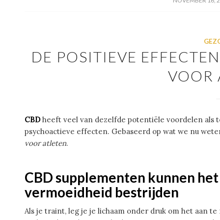
/
NOVEMBER 16, 
GEZ
DE POSITIEVE EFFECTE
VOOR 
CBD
heeft veel van dezelfde potentiële voordelen als
psychoactieve effecten. Gebaseerd op wat we nu weten
voor atleten
.
CBD supplementen kunnen het h
vermoeidheid bestrijden
Als je traint, leg je je lichaam onder druk om het aan t