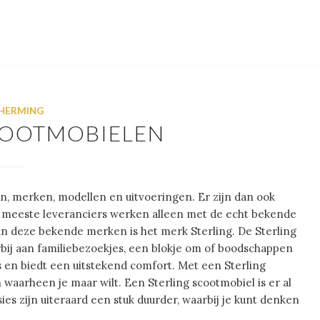
HERMING
COOTMOBIELEN
en, merken, modellen en uitvoeringen. Er zijn dan ook
 meeste leveranciers werken alleen met de echt bekende
an deze bekende merken is het merk Sterling. De Sterling
erbij aan familiebezoekjes, een blokje om of boodschappen
s en biedt een uitstekend comfort. Met een Sterling
 waarheen je maar wilt. Een Sterling scootmobiel is er al
sies zijn uiteraard een stuk duurder, waarbij je kunt denken