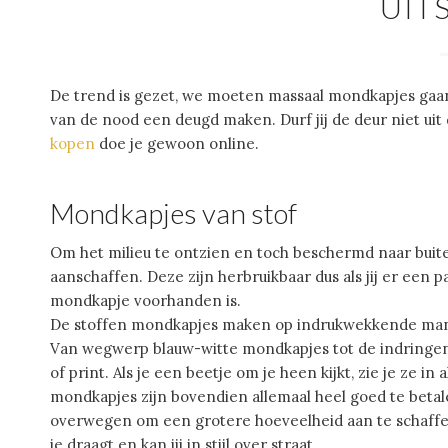
UIT
De trend is gezet, we moeten massaal mondkapjes gaan 
van de nood een deugd maken. Durf jij de deur niet uit
kopen
doe je gewoon online.
Mondkapjes van stof
Om het milieu te ontzien en toch beschermd naar buite
aanschaffen. Deze zijn herbruikbaar dus als jij er een pa
mondkapje voorhanden is.
De stoffen mondkapjes maken op indrukwekkende manie
Van wegwerp blauw-witte mondkapjes tot de indringen
of print. Als je een beetje om je heen kijkt, zie je ze in
mondkapjes zijn bovendien allemaal heel goed te betalen
overwegen om een grotere hoeveelheid aan te schaffen. 
je draagt en kan jij in stijl over straat.