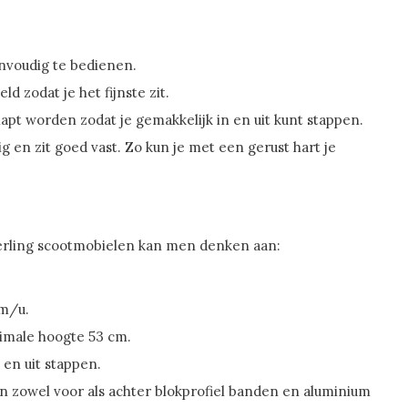
nvoudig te bedienen.
d zodat je het fijnste zit.
t worden zodat je gemakkelijk in en uit kunt stappen.
n zit goed vast. Zo kun je met een gerust hart je
Sterling scootmobielen kan men denken aan:
km/u.
ximale hoogte 53 cm.
n en uit stappen.
 zowel voor als achter blokprofiel banden en aluminium