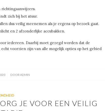
 richtingaanwijzers.
dt zich bij het stuur.
llen dus veilig meenemen als je ergens op bezoek gaat.
licht en 2 afzonderlijke accubakken.
 voor iedereen. Daarbij moet gezegd worden dat de
echt voorzien zijn van alle mogelijk opties op het gebied
2020
DOOR
ADMIN
ONDHEID
ORG JE VOOR EEN VEILIG