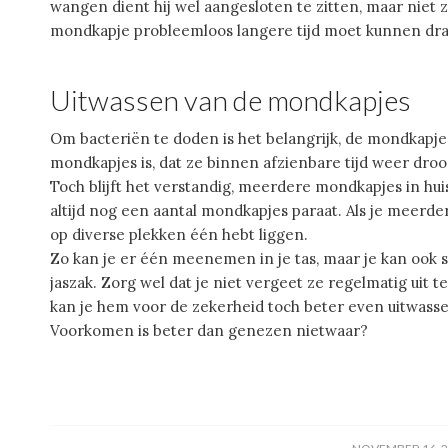
wangen dient hij wel aangesloten te zitten, maar niet zo
mondkapje probleemloos langere tijd moet kunnen dr
Uitwassen van de mondkapjes
Om bacteriën te doden is het belangrijk, de mondkapje
mondkapjes is, dat ze binnen afzienbare tijd weer droog
Toch blijft het verstandig, meerdere mondkapjes in hu
altijd nog een aantal mondkapjes paraat. Als je meerder
op diverse plekken één hebt liggen.
Zo kan je er één meenemen in je tas, maar je kan ook s
jaszak. Zorg wel dat je niet vergeet ze regelmatig uit t
kan je hem voor de zekerheid toch beter even uitwasse
Voorkomen is beter dan genezen nietwaar?