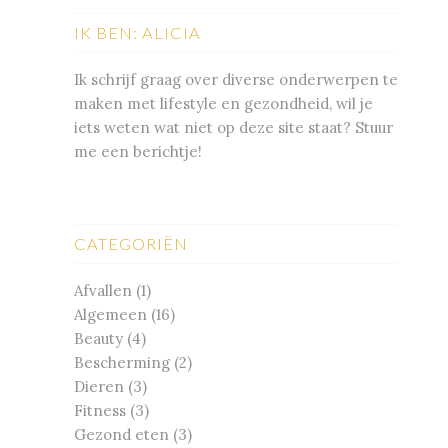
IK BEN: ALICIA
Ik schrijf graag over diverse onderwerpen te
maken met lifestyle en gezondheid, wil je
iets weten wat niet op deze site staat? Stuur
me een berichtje!
CATEGORIËN
Afvallen
(1)
Algemeen
(16)
Beauty
(4)
Bescherming
(2)
Dieren
(3)
Fitness
(3)
Gezond eten
(3)