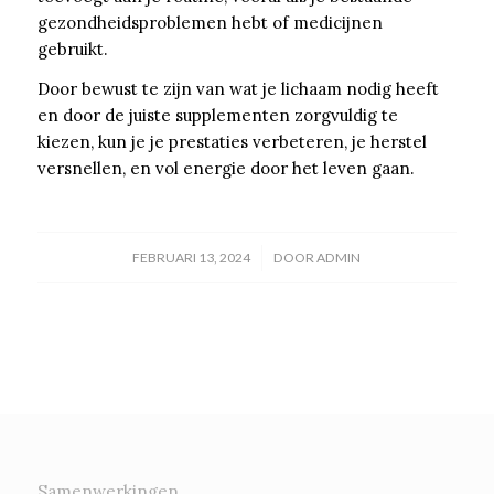
gezondheidsproblemen hebt of medicijnen
gebruikt.
Door bewust te zijn van wat je lichaam nodig heeft
en door de juiste supplementen zorgvuldig te
kiezen, kun je je prestaties verbeteren, je herstel
versnellen, en vol energie door het leven gaan.
/
FEBRUARI 13, 2024
DOOR
ADMIN
Samenwerkingen