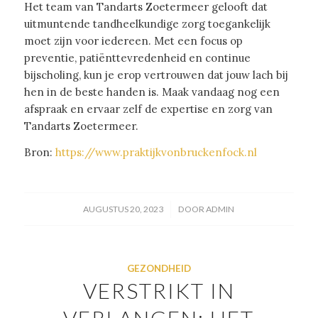
Het team van Tandarts Zoetermeer gelooft dat
uitmuntende tandheelkundige zorg toegankelijk
moet zijn voor iedereen. Met een focus op
preventie, patiënttevredenheid en continue
bijscholing, kun je erop vertrouwen dat jouw lach bij
hen in de beste handen is. Maak vandaag nog een
afspraak en ervaar zelf de expertise en zorg van
Tandarts Zoetermeer.
Bron:
https://www.praktijkvonbruckenfock.nl
/
AUGUSTUS 20, 2023
DOOR
ADMIN
GEZONDHEID
VERSTRIKT IN