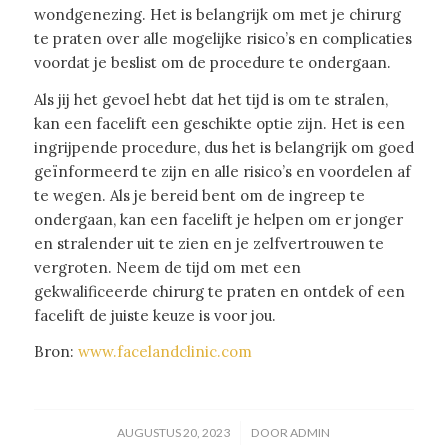
wondgenezing. Het is belangrijk om met je chirurg
te praten over alle mogelijke risico’s en complicaties
voordat je beslist om de procedure te ondergaan.
Als jij het gevoel hebt dat het tijd is om te stralen,
kan een facelift een geschikte optie zijn. Het is een
ingrijpende procedure, dus het is belangrijk om goed
geïnformeerd te zijn en alle risico’s en voordelen af
te wegen. Als je bereid bent om de ingreep te
ondergaan, kan een facelift je helpen om er jonger
en stralender uit te zien en je zelfvertrouwen te
vergroten. Neem de tijd om met een
gekwalificeerde chirurg te praten en ontdek of een
facelift de juiste keuze is voor jou.
Bron:
www.facelandclinic.com
/
AUGUSTUS 20, 2023
DOOR
ADMIN