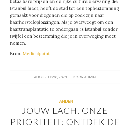
betaalbare prijzen en de rijke culturele ervaring die
Istanbul biedt, heeft de stad tot een topbestemming
gemaakt voor diegenen die op zoek zijn naar
haarhersteloplossingen. Als je overweegt om een
haartransplantatie te ondergaan, is Istanbul zonder
twijfel een bestemming die je in overweging moet
nemen.
Bron:
Medicalpoint
/
AUGUSTUS 20, 2023
DOOR
ADMIN
TANDEN
JOUW LACH, ONZE
PRIORITEIT: ONTDEK DE