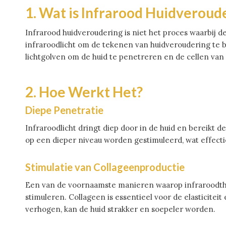
1. Wat is Infrarood Huidveroud
Infrarood huidveroudering is niet het proces waarbij d
infraroodlicht om de tekenen van huidveroudering te 
lichtgolven om de huid te penetreren en de cellen van 
2. Hoe Werkt Het?
Diepe Penetratie
Infraroodlicht dringt diep door in de huid en bereikt 
op een dieper niveau worden gestimuleerd, wat effecti
Stimulatie van Collageenproductie
Een van de voornaamste manieren waarop infraroodthera
stimuleren. Collageen is essentieel voor de elasticitei
verhogen, kan de huid strakker en soepeler worden.