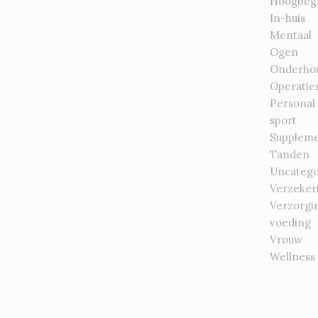
Hoogbeg
In-huis
Mentaal
Ogen
Onderho
Operatie
Personal
sport
Supplem
Tanden
Uncatego
Verzeker
Verzorgi
voeding
Vrouw
Wellness