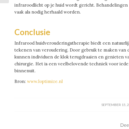
infraroodlicht op je huid wordt gericht. Behandelinge
vaak als nodig herhaald worden.
Conclusie
Infrarood huidverouderingstherapie biedt een natuurlij
tekenen van veroudering. Door gebruik te maken van d
kunnen individuen de klok terugdraaien en genieten v
chirurgie. Het is een veelbelovende techniek voor iede
binnenuit.
Bron:
www.loptimize.nl
/
SEPTEMBER 15, 
Deel