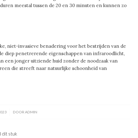
n duren meestal tussen de 20 en 30 minuten en kunnen zo
ke, niet-invasieve benadering voor het bestrijden van de
e diep penetrerende eigenschappen van infraroodlicht,
an een jonger uitziende huid zonder de noodzaak van
reen die streeft naar natuurlijke schoonheid van
2023
DOOR
ADMIN
 dit stuk