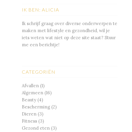
IK BEN: ALICIA
Ik schrijf graag over diverse onderwerpen te
maken met lifestyle en gezondheid, wil je
iets weten wat niet op deze site staat? Stuur
me een berichtje!
CATEGORIËN
Afvallen
(1)
Algemeen
(16)
Beauty
(4)
Bescherming
(2)
Dieren
(3)
Fitness
(3)
Gezond eten
(3)