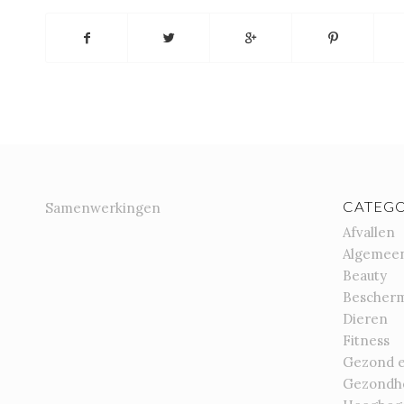
CATEGO
Samenwerkingen
Afvallen
Algemee
Beauty
Bescher
Dieren
Fitness
Gezond 
Gezondh