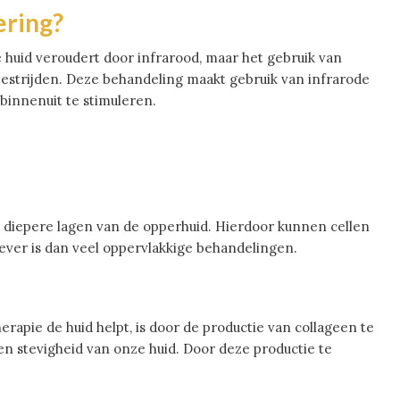
ering?
e huid veroudert door infrarood, maar het gebruik van
bestrijden. Deze behandeling maakt gebruik van infrarode
binnenuit te stimuleren.
de diepere lagen van de opperhuid. Hierdoor kunnen cellen
ever is dan veel oppervlakkige behandelingen.
pie de huid helpt, is door de productie van collageen te
t en stevigheid van onze huid. Door deze productie te