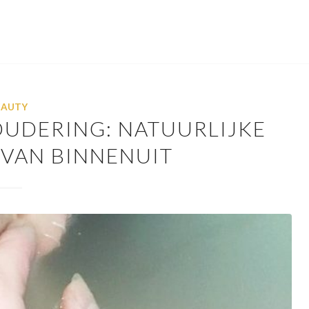
EAUTY
UDERING: NATUURLIJKE
VAN BINNENUIT