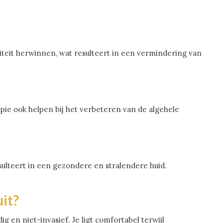
iteit herwinnen, wat resulteert in een vermindering van
ie ook helpen bij het verbeteren van de algehele
esulteert in een gezondere en stralendere huid.
it?
 en niet-invasief. Je ligt comfortabel terwijl