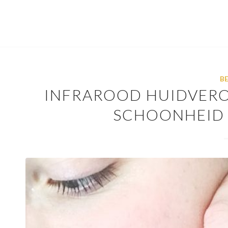
B
INFRAROOD HUIDVERO
SCHOONHEID 