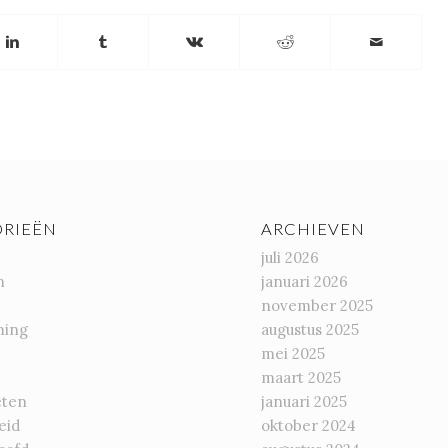
RIEËN
ARCHIEVEN
juli 2026
n
januari 2026
november 2025
ming
augustus 2025
mei 2025
maart 2025
eten
januari 2025
eid
oktober 2024