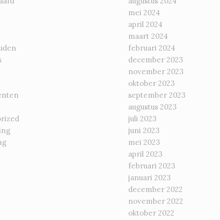
aafd
augustus 2024
mei 2024
april 2024
maart 2024
uden
februari 2024
s
december 2023
november 2023
oktober 2023
enten
september 2023
augustus 2023
rized
juli 2023
ing
juni 2023
ng
mei 2023
april 2023
februari 2023
januari 2023
december 2022
november 2022
oktober 2022