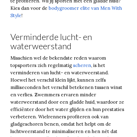
te profiteren. Wil jij sporten met een gladde huid?
Kies dan voor de
bodygroomer elite van Men With
Style
!
Verminderde lucht- en
waterweerstand
Misschien wel de bekendste reden waarom
topsporters zich regelmatig
scheren
, is het
verminderen van lucht- en waterweerstand.
Hoewel het verschil klein lijkt, kunnen zelfs
milliseconden het verschil betekenen tussen winst
en verlies. Zwemmers ervaren minder
waterweerstand door een gladde huid, waardoor ze
efficiënter door het water glijden en hun prestaties
verbeteren. Wielrenners profiteren ook van
gladgeschoren benen, omdat het helpt om de
luchtweerstand te minimaliseren en hen nét dat