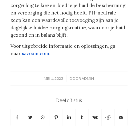
zorgvuldig te kiezen, bied je je huid de bescherming
en verzorging die het nodig heeft. PH-neutrale
zeep kan een waardevolle toevoeging zijn aan je
dagelijkse huidverzorgingsroutine, waardoor je huid
gezond en in balans blijft.
Voor uitgebreide informatie en oplossingen, ga
naar
savoam.com
.
/
MEI 1, 2025
DOOR
ADMIN
Deel dit stuk