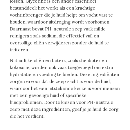
lossen. Glycerine is een ander essentieel
bestanddeel; het werkt als een krachtige
vochtinbrenger die je huid helpt om vocht vast te
houden, waardoor uitdroging wordt voorkomen.
Daarnaast bevat PH-neutrale zeep vaak milde
reinigers zoals sodium, die effectief vuil en
overtollige oliën verwijderen zonder de huid te
irriteren.
Natuurlijke oliën en boters, zoals sheaboter en
kokosolie, worden ook vaak toegevoegd om extra
hydratatie en voeding te bieden. Deze ingrediënten
zorgen ervoor dat de zeep zacht is voor de huid,
waardoor het een uitstekende keuze is voor mensen
met een gevoelige huid of specifieke
huidproblemen. Door te kiezen voor PH-neutrale
zeep met deze ingrediënten, geef je je huid de zorg
die het verdient.