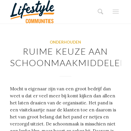
ONDERHOUDEN
RUIME KEUZE AAN
SCHOONMAAKMIDDELEN
Mocht u eigenaar zijn van een groot bedrijf dan
weet u dat er veel meer bij komt kijken dan alleen
het laten draaien van de organisatie. Het pand is
een visitekaartje naar de klanten toe en daarom is
het van groot belang dat het pand er netjes en
verzorgd uitziet. De schoonmaak is misschien niet
een leuke klus, maar hoort er zeker bij. Daarom is