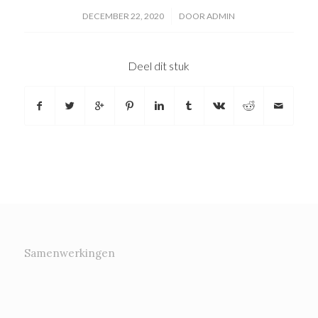
/
DECEMBER 22, 2020
DOOR
ADMIN
Deel dit stuk
Samenwerkingen