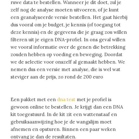
ruwe data te bestellen. Wanneer je dit doet, zul je
zelf nog de analyse moeten uitvoeren, of je kunt
een geanalyseerde versie bestellen. Het gaat hierbij
dus vooral om je budget, je kennis (of toegang tot
deze kennis) en de gegevens die je graag zou willen
filteren uit je eigen DNA-profiel. In ons geval willen
we vooral informatie over de genen die betrekking
zouden hebben op voeding en beweging. Doordat
we de selectie voor onszelf al gemaakt hebben. We
nemen dus een versie met analyse, die is wel wat
steviger aan de prijs, zo rond de 200 euro
Een pakket met een
dna test
met je profiel is
gewoon online te bestellen. Je krijgt dan een DNA
kit toegestuurd. In de kit zit een wattenstaaf en
gebruiksaanwijzing hoe je de wangslijm moet
afnemen en opsturen. Binnen een paar weken
ontvang je dan de resultaten.