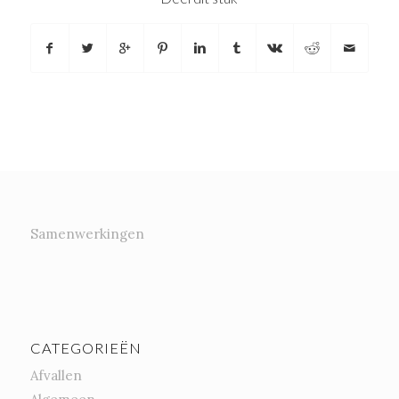
Samenwerkingen
CATEGORIEËN
Afvallen