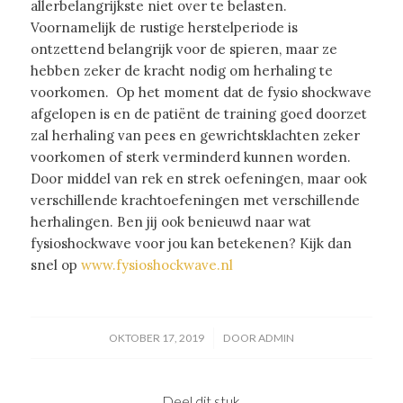
allerbelangrijkste niet over te belasten.
Voornamelijk de rustige herstelperiode is
ontzettend belangrijk voor de spieren, maar ze
hebben zeker de kracht nodig om herhaling te
voorkomen. Op het moment dat de fysio shockwave
afgelopen is en de patiënt de training goed doorzet
zal herhaling van pees en gewrichtsklachten zeker
voorkomen of sterk verminderd kunnen worden.
Door middel van rek en strek oefeningen, maar ook
verschillende krachtoefeningen met verschillende
herhalingen. Ben jij ook benieuwd naar wat
fysioshockwave voor jou kan betekenen? Kijk dan
snel op
www.fysioshockwave.nl
/
OKTOBER 17, 2019
DOOR
ADMIN
Deel dit stuk